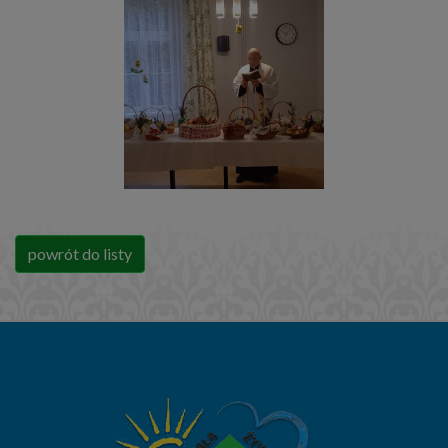
powrót do listy