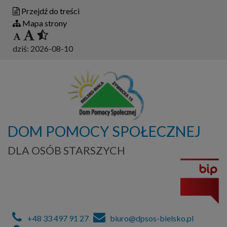
Przejdź do treści
Mapa strony
dziś:
2026-08-10
DOM POMOCY SPOŁECZNEJ
DLA OSÓB STARSZYCH
+48 33 497 91 27
biuro@dpsos-bielsko.pl