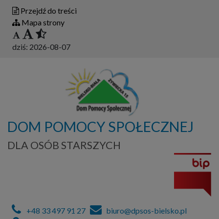
Przejdź do treści
Mapa strony
dziś:
2026-08-07
DOM POMOCY SPOŁECZNEJ
DLA OSÓB STARSZYCH
+48 33 497 91 27
biuro@dpsos-bielsko.pl