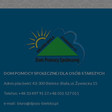
DOM POMOCY SPOŁECZNEJ DLA OSÓB STARSZYCH
Adres placówki: 43-300 Bielsko-Biała, ul. Żywiecka 15
Telefon:
+48 33 497 91 27
,
+48 501 527 011
e-mail:
biuro@dpsos-bielsko.pl