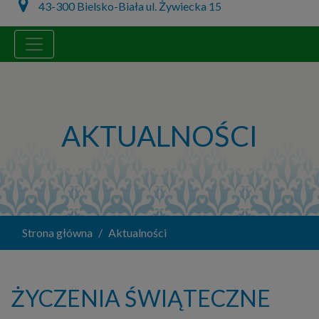
43-300 Bielsko-Biała ul. Żywiecka 15
AKTUALNOŚCI
Strona główna
Aktualności
ŻYCZENIA ŚWIĄTECZNE